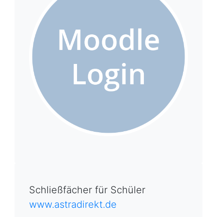
Schließfächer für Schüler
www.astradirekt.de